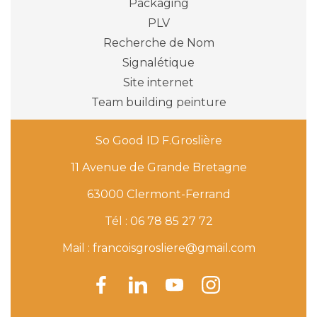
Packaging
PLV
Recherche de Nom
signalétique
Site internet
Team building peinture
So Good ID F.Groslière
11 Avenue de Grande Bretagne
63000 Clermont-Ferrand
Tél :
06 78 85 27 72
Mail : francoisgrosliere@gmail.com